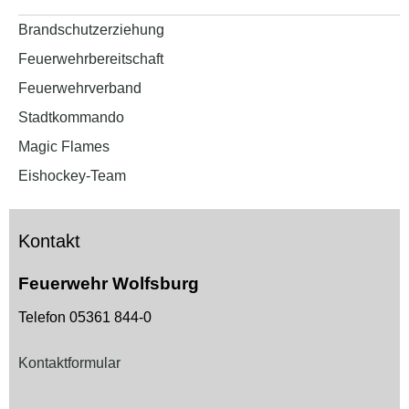
Brandschutzerziehung
Feuerwehrbereitschaft
Feuerwehrverband
Stadtkommando
Magic Flames
Eishockey-Team
Kontakt
Feuerwehr Wolfsburg
Telefon 05361 844-0
Kontaktformular