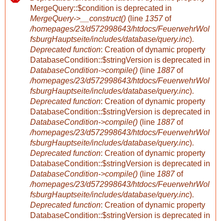
F
MergeQuery::$condition is deprecated in
MergeQuery->__construct()
(line
1357
of
e
/homepages/23/d572998643/htdocs/FeuerwehrWol
fsburgHauptseite/includes/database/query.inc
).
h
Deprecated function
: Creation of dynamic property
DatabaseCondition::$stringVersion is deprecated in
DatabaseCondition->compile()
(line
1887
of
l
/homepages/23/d572998643/htdocs/FeuerwehrWol
fsburgHauptseite/includes/database/query.inc
).
e
Deprecated function
: Creation of dynamic property
DatabaseCondition::$stringVersion is deprecated in
r
DatabaseCondition->compile()
(line
1887
of
/homepages/23/d572998643/htdocs/FeuerwehrWol
fsburgHauptseite/includes/database/query.inc
).
m
Deprecated function
: Creation of dynamic property
DatabaseCondition::$stringVersion is deprecated in
e
DatabaseCondition->compile()
(line
1887
of
/homepages/23/d572998643/htdocs/FeuerwehrWol
l
fsburgHauptseite/includes/database/query.inc
).
Deprecated function
: Creation of dynamic property
d
DatabaseCondition::$stringVersion is deprecated in