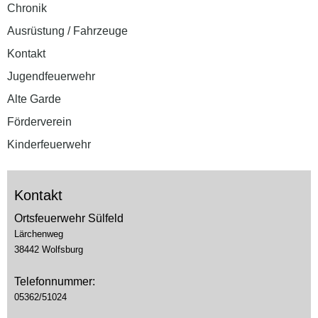
Chronik
Ausrüstung / Fahrzeuge
Kontakt
Jugendfeuerwehr
Alte Garde
Förderverein
Kinderfeuerwehr
Kontakt
Ortsfeuerwehr Sülfeld
Lärchenweg
38442 Wolfsburg
Telefonnummer:
05362/51024