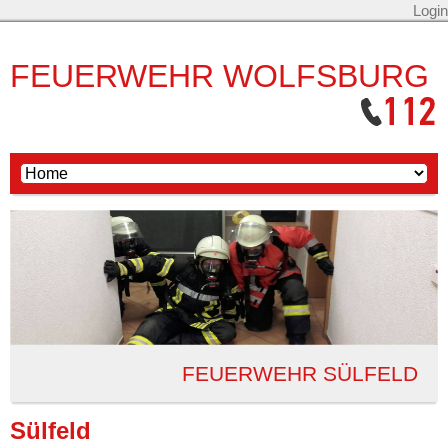
Login
FEUERWEHR WOLFSBURG
FEUERWEHR SÜLFELD
Sülfeld