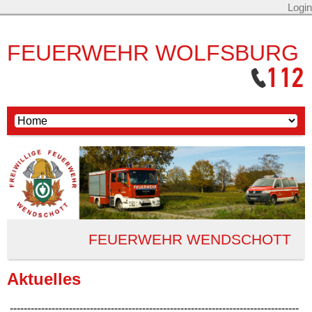
Login
FEUERWEHR WOLFSBURG
FEUERWEHR WENDSCHOTT
Aktuelles
-----------------------------------------------------------------------------------