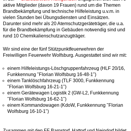
aktive Mitglieder (davon 19 Frauen) rund um die Themen
Brandbekämpfung und technische Hilfeleistung u.v.m. in
vielen Stunden bei Übungsdiensten und Einsätzen.
Darunter sind mehr als 20 Atemschutzgeräteträger, die u.a.
für die Brandbekämpfung in Gebäuden notwendig sind und
rund 10 Chemikalienschutzanzugträger.
Wir sind eine der fünf Stützpunktfeuerwehren der
Freiwilligen Feuerwehr Wolfsburg. Ausgestattet sind wir mit:
einem Hilfeleistungs-Löschgruppenfahrzeug (HLF 20/16,
Funkkennung "Florian Wolfsburg 16-48-1")
einem Tanklöschfahrzeug (TLF 3000, Funkkennung
"Florian Wolfsburg 16-21-1")
einem Gerätewagen Logistik 2 (GW-L2, Funkkennung
"Florian Wolfsburg 16-62-1")
einem Kommandowagen (KdoW, Funkkennung "Florian
Wolfsburg 16-10-1")
Zusammen mit den FF Barnstorf, Hattorf und Neindorf bildet