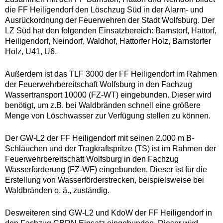
die FF Heiligendorf den Löschzug Süd in der Alarm- und
Ausrückordnung der Feuerwehren der Stadt Wolfsburg. Der
LZ Süd hat den folgenden Einsatzbereich: Barnstorf, Hattorf,
Heiligendorf, Neindorf, Waldhof, Hattorfer Holz, Barnstorfer
Holz, U41, U6.
Außerdem ist das TLF 3000 der FF Heiligendorf im Rahmen
der Feuerwehrbereitschaft Wolfsburg in den Fachzug
Wassertransport 10000 (FZ-WT) eingebunden. Dieser wird
benötigt, um z.B. bei Waldbränden schnell eine größere
Menge von Löschwasser zur Verfügung stellen zu können.
Der GW-L2 der FF Heiligendorf mit seinen 2.000 m B-
Schläuchen und der Tragkraftspritze (TS) ist im Rahmen der
Feuerwehrbereitschaft Wolfsburg in den Fachzug
Wasserförderung (FZ-WF) eingebunden. Dieser ist für die
Erstellung von Wasserförderstrecken, beispielsweise bei
Waldbränden o. ä., zuständig.
Desweiteren sind GW-L2 und KdoW der FF Heiligendorf in