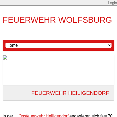
Login
FEUERWEHR WOLFSBURG
FEUERWEHR HEILIGENDORF
In der
Ortsfeuerwehr Heiligendorf
engagieren sich fast 70