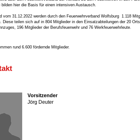
bilden hier die Basis für einen intensiven Austausch.
d vom 31.12.2022 werden durch den Feuerwehrverband Wolfsburg 1.118 Mitg
n. Diese teilen sich auf in 804 Mitglieder in den Einsatzabteilungen der 20 O
nnzuges,
196 Mitglieder der Berufsfeuerwehr und 76 Werkfeuerwehrleute.
mmen rund 6.600 fördernde Mitglieder.
takt
Vorsitzender
Jörg Deuter