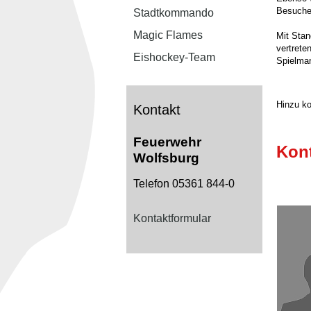
Besuche 
Stadtkommando
Magic Flames
Mit Stan
vertrete
Eishockey-Team
Spielma
Hinzu ko
Kontakt
Feuerwehr
Kon
Wolfsburg
Telefon 05361 844-0
Kontaktformular