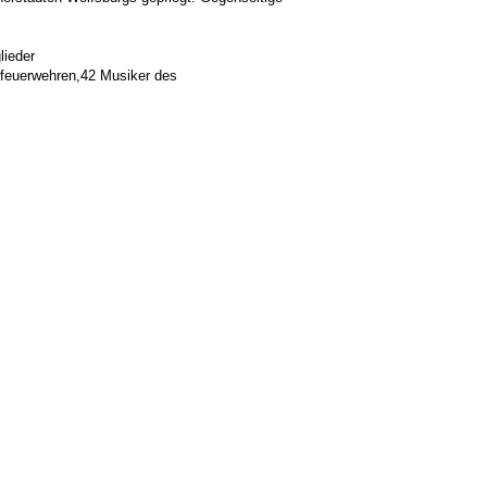
lieder
rtsfeuerwehren,42 Musiker des