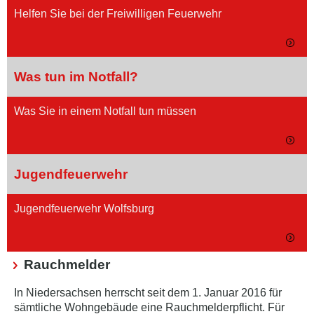
Helfen Sie bei der Freiwilligen Feuerwehr
Was tun im Notfall?
Was Sie in einem Notfall tun müssen
Jugendfeuerwehr
Jugendfeuerwehr Wolfsburg
Rauchmelder
In Niedersachsen herrscht seit dem 1. Januar 2016 für
sämtliche Wohngebäude eine Rauchmelderpflicht. Für