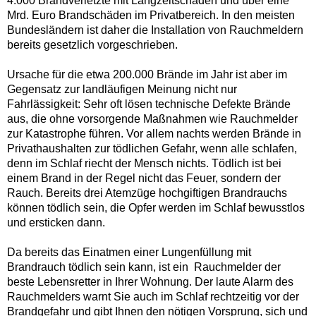
4.000 Brandverletzte mit Langzeitschäden und über eine
Mrd. Euro Brandschäden im Privatbereich. In den meisten
Bundesländern ist daher die Installation von Rauchmeldern
bereits gesetzlich vorgeschrieben.
Ursache für die etwa 200.000 Brände im Jahr ist aber im
Gegensatz zur landläufigen Meinung nicht nur
Fahrlässigkeit: Sehr oft lösen technische Defekte Brände
aus, die ohne vorsorgende Maßnahmen wie Rauchmelder
zur Katastrophe führen. Vor allem nachts werden Brände in
Privathaushalten zur tödlichen Gefahr, wenn alle schlafen,
denn im Schlaf riecht der Mensch nichts. Tödlich ist bei
einem Brand in der Regel nicht das Feuer, sondern der
Rauch. Bereits drei Atemzüge hochgiftigen Brandrauchs
können tödlich sein, die Opfer werden im Schlaf bewusstlos
und ersticken dann.
Da bereits das Einatmen einer Lungenfüllung mit
Brandrauch tödlich sein kann, ist ein Rauchmelder der
beste Lebensretter in Ihrer Wohnung. Der laute Alarm des
Rauchmelders warnt Sie auch im Schlaf rechtzeitig vor der
Brandgefahr und gibt Ihnen den nötigen Vorsprung, sich und