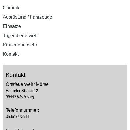
Chronik
Ausrüstung / Fahrzeuge
Einsätze
Jugendfeuerwehr
Kinderfeuerwehr
Kontakt
Kontakt
Ortsfeuerwehr Mörse
Hattorfer Straße 12
38442 Wolfsburg
Telefonnummer:
05361/773941