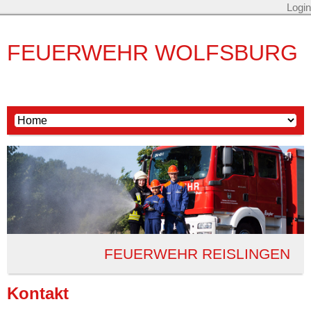
Login
FEUERWEHR WOLFSBURG
FEUERWEHR REISLINGEN
Kontakt