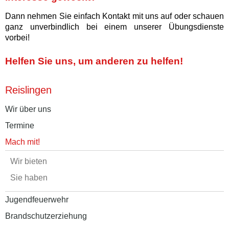
Dann nehmen Sie einfach Kontakt mit uns auf oder schauen
ganz unverbindlich bei einem unserer Übungsdienste
vorbei!
Helfen Sie uns, um anderen zu helfen!
Reislingen
Wir über uns
Termine
Mach mit!
Wir bieten
Sie haben
Jugendfeuerwehr
Brandschutzerziehung