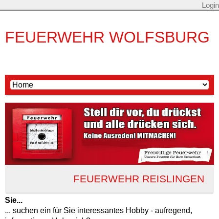
Login
FEUERWEHR WOLFSBURG
FEUERWEHR REISLINGEN
Sie...
... suchen ein für Sie interessantes Hobby - aufregend,