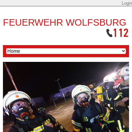
Login
FEUERWEHR WOLFSBURG