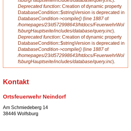
fsburgHauptseite/includes/database/query.inc
).
m
Deprecated function
: Creation of dynamic property
DatabaseCondition::$stringVersion is deprecated in
e
DatabaseCondition->compile()
(line
1887
of
/homepages/23/d572998643/htdocs/FeuerwehrWol
l
fsburgHauptseite/includes/database/query.inc
).
Deprecated function
: Creation of dynamic property
d
DatabaseCondition::$stringVersion is deprecated in
DatabaseCondition->compile()
(line
1887
of
/homepages/23/d572998643/htdocs/FeuerwehrWol
u
fsburgHauptseite/includes/database/query.inc
).
n
Kontakt
g
Ortsfeuerwehr Neindorf
Am Schmiedeberg 14
38446 Wolfsburg