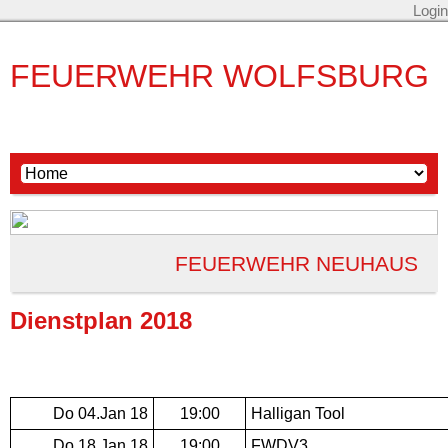
Login
FEUERWEHR WOLFSBURG
FEUERWEHR NEUHAUS
Dienstplan 2018
Do 04.Jan 18
19:00
Halligan Tool
Do 18.Jan 18
19:00
FWDV3