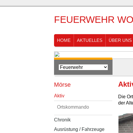
FEUERWEHR WO
HOME
AKTUELLES
ÜBER UNS
Akti
Mörse
Aktiv
Die Or
der Al
Ortskommando
Chronik
Ausrüstung / Fahrzeuge