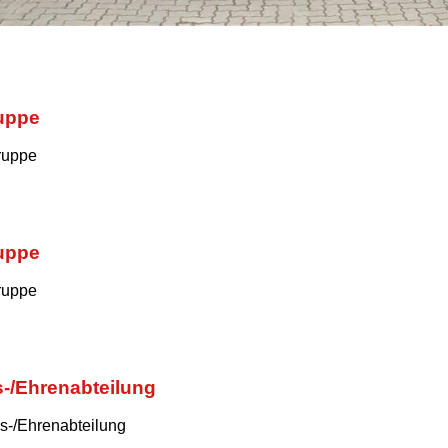
ruppe
ruppe
s-/Ehrenabteilung