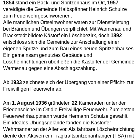
1854
stand ein Back- und Spritzenhaus im Ort,
1957
vereidigte die Gemeinde Halbspänner Heinrich Schulze
zum Feuerwehrgeschworenen.
Alle männlichen Ortseinwohner waren zur Dienstleistung
bei Bränden und Übungen verpflichtet. Mit Warmenau und
Brackstedt bildete Kästorf ein Löschbezirk, doch
1892
entschloss sich die Gemeinde zur Anschaffung einer
eigenen Spritze und zum Bau eines neuen Spritzenhauses.
Ein gemeinsam genutztes Gebäude und
Löscheinrichtungen überließen die Kästorfer der Gemeinde
Warmenau gegen eine Abschlagszahlung.
Ab
1933
zeichnete sich der Übergang von einer Pflicht- zur
Freiwilligen Feuerwehr ab.
Am
1. August 1936
gründeten
22
Kameraden unter der
Friedenseiche im Ort die Freiwillige Feuerwehr. Zum ersten
Feuerwehrhauptmann wurde Hermann Schulze gewählt.
Ein ideales Übungsgelände fanden die Kästorfer
Wehrmänner an der Aller vor. Als fahrbare Löscheinrichtung
diente den Aktiven ein Tragkraftspritzenanhänger (TSA) mit