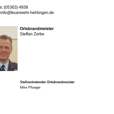
n:
(05363) 4938
info@feuerwehr-hehlingen.de
Ortsbrandmeister
Steffan Zerbe
Stellvertretender
Ortsbrandmeister
Mike Pflueger