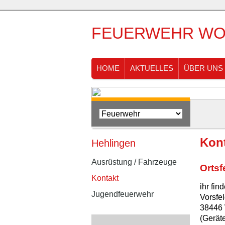
FEUERWEHR WO
HOME
AKTUELLES
ÜBER UNS
Kon
Hehlingen
Ausrüstung / Fahrzeuge
Ortsf
Kontakt
ihr fin
Jugendfeuerwehr
Vorsfel
38446 
(Gerät