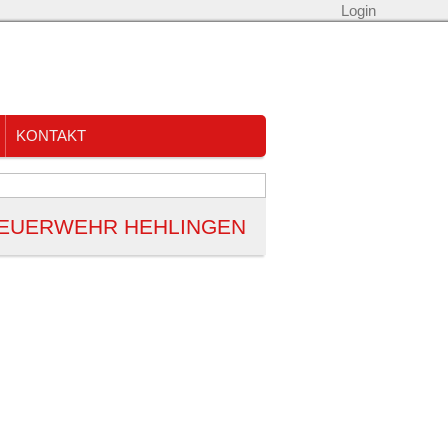
Login
KONTAKT
EUERWEHR HEHLINGEN