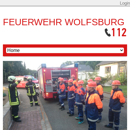
Login
FEUERWEHR WOLFSBURG